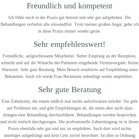
“
Freundlich und kompetent
Ich fühle mich in der Praxis gut betreut und sehr gut aufgehoben. Die
Behandlungen verliefen alle einwandfrei. Trotz meiner großen Angst, gehe ich
in diese Praxis immer wieder gerne.
“
Sehr empfehlenswert!
Freundliche, aufgeschlossene Mitarbeiter. Netter Empfang an der Rezeption,
schnelle und auf die Wünsche des Patienten eingehende Terminvergabe. Keine
Wartezeit. Sehr gute Beratung. Mein Besuch resultierte auf Empfehlung eines
Bekannten. Auch ich werde Frau Beckmann unbedingt weiter empfehlen.
“
Sehr gute Beratung
Eine Zahnärztin, die einem endlich mal nichts aufschwatzen möchte. Sie geht
auf Probleme ein, und gibt Empfehlungen ab, die einen aber nicht dazu
drängen eine Behandlung durchzuführen. Behandlungen werden besprochen
und nicht einfach durchgezogen. Die professionelle Zahnreinigung ist in dieser
Praxis ebenfalls sehr gut und nur zu empfehlen. Auch dort wird nichts
unnötiges aufgedrängt und kein Cent zuviel berechnet. Ist alles in Ordnung