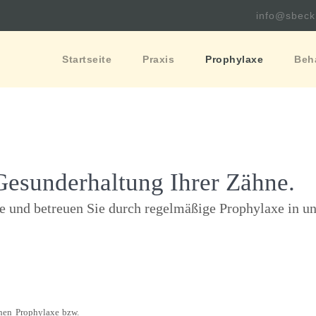
info@sbec
Startseite
Praxis
Prophylaxe
Beh
 Gesunderhaltung Ihrer Zähne.
e und betreuen Sie durch regelmäßige Prophylaxe in un
chen Prophylaxe bzw.