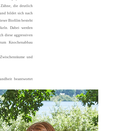
Zähne, die deutlich
und bildet sich nach
ieser Biofilm besteht
ckeln. Dabei werden
ch diese aggressiven
 zum Knochenabbau
e Zwischenräume und
ndheit beantwortet