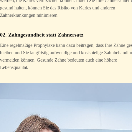
werden, die Karies verursachen können. Indem Sie Ihre Zähne sauber 
gesund halten, können Sie das Risiko von Karies und anderen
Zahnerkrankungen minimieren.
02. Zahngesundheit statt Zahnersatz
Eine regelmäßige Prophylaxe kann dazu beitragen, dass Ihre Zähne ge
bleiben und Sie langfristig aufwendige und kostspielige Zahnbehandl
vermeiden können. Gesunde Zähne bedeuten auch eine höhere
Lebensqualität.